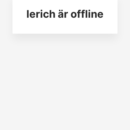
lerich
är offline