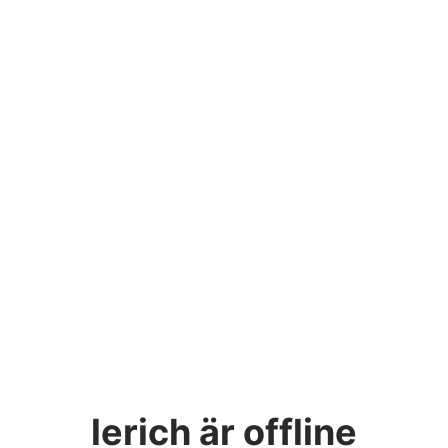
lerich
är offline