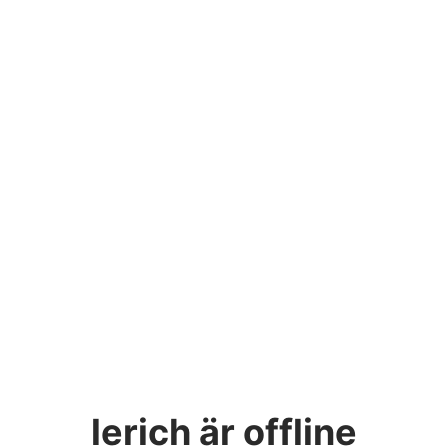
lerich
är offline