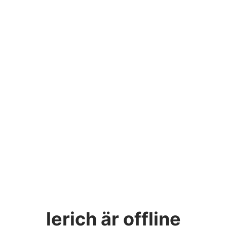
lerich
är offline