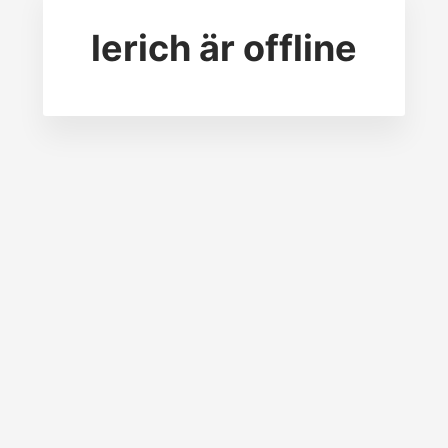
lerich
är offline