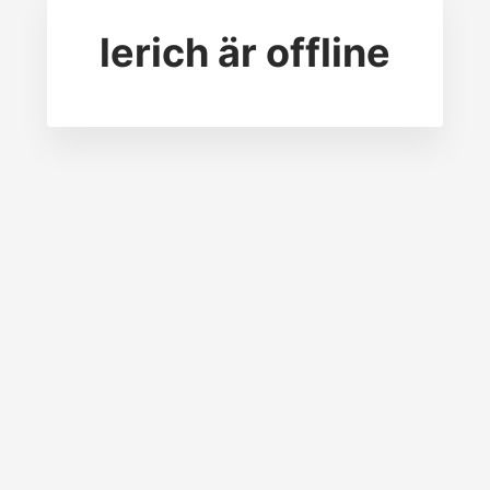
lerich
är offline