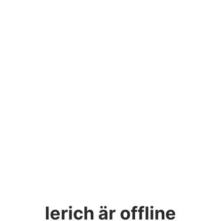
lerich
är offline