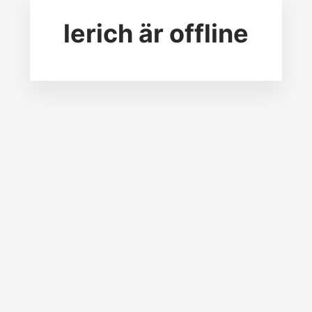
lerich
är offline