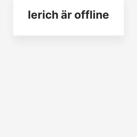
lerich
är offline